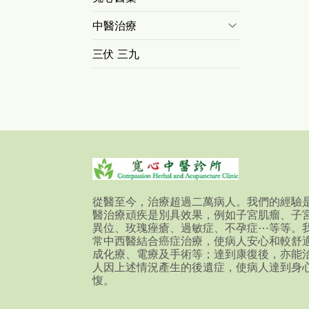
中醫治療
三伏 三九
從醫至今，治療超過二萬病人。我們的經驗
醫治療頑疾是別具效果，例如子宮肌瘤、子
異位、玫瑰痤瘡、過敏症、不孕症⋯等等。
常中西醫結合癌症治療，使病人安心和較舒
成化療、電療及手術等；達到康復後，亦能
人因上述情況產生的後遺症，使病人達到身
愎。