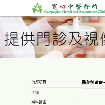
治療項目
醫美後遺症
全部
婦科醫案