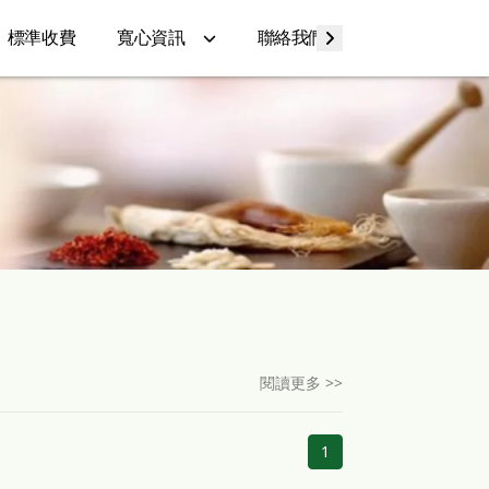
標準收費
寬心資訊
聯絡我們
Q&A
閱讀更多 >>
1