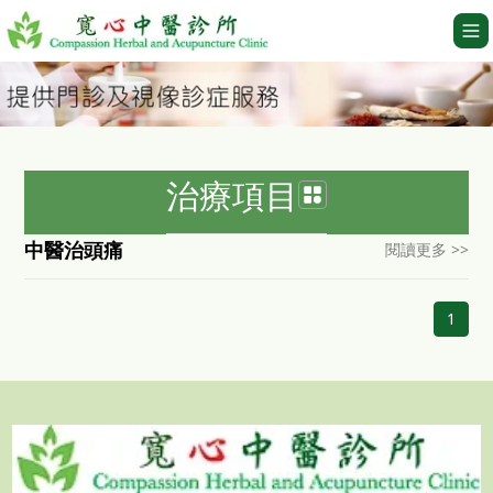
治療項目
中醫治頭痛
閱讀更多 >>
1